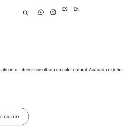
ES
EN
almente. Interior esmaltado en color natural. Acabado exterior
l carrito