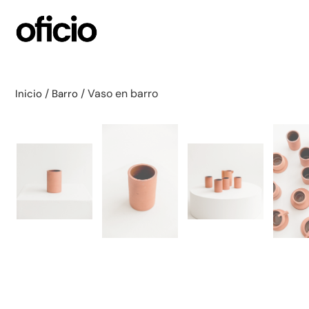
/
/ Vaso en barro
Inicio
Barro