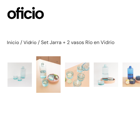
/
/ Set Jarra + 2 vasos Río en Vidrio
Inicio
Vidrio