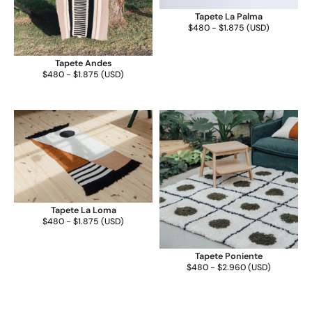
Tapete La Palma
$
480
-
$
1.875
(
USD
)
Tapete Andes
$
480
-
$
1.875
(
USD
)
Tapete La Loma
$
480
-
$
1.875
(
USD
)
Tapete Poniente
$
480
-
$
2.960
(
USD
)