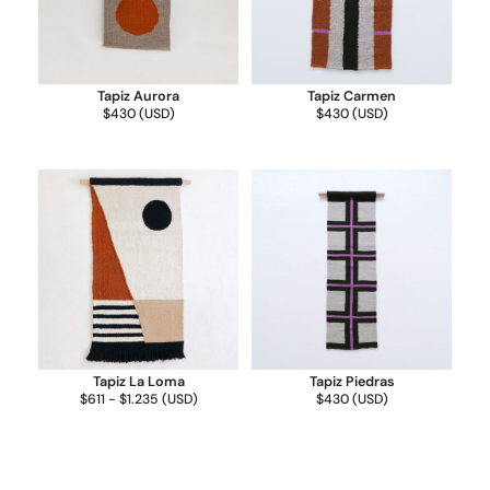
Tapiz Aurora
Tapiz Carmen
$
430
(
USD
)
$
430
(
USD
)
Tapiz La Loma
Tapiz Piedras
$
611
-
$
1.235
(
USD
)
$
430
(
USD
)